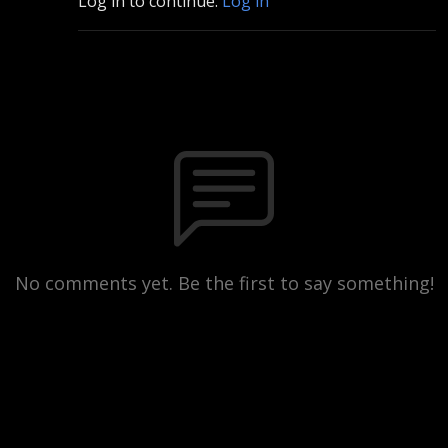
Log in to continue.
Log in
No comments yet. Be the first to say something!