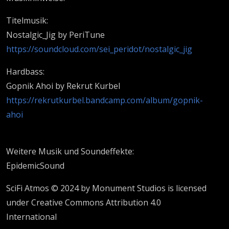
Titelmusik:
Nostalgic_Jig by PeriTune
https://soundcloud.com/sei_peridot/nostalgic_jig
Hardbass:
Gopnik Ahoi by Rekrut Kurbel
https://rekrutkurbel.bandcamp.com/album/gopnik-
ahoi
Weitere Musik und Soundeffekte:
EpidemicSound
SciFi Atmos © 2024 by Monument Studios is licensed
under Creative Commons Attribution 4.0
International