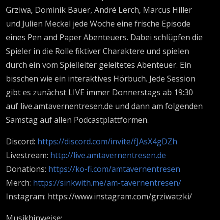
Grziwa, Dominik Bauer, André Lerch, Marcus Hiller
und Julien Meckel jede Woche eine frische Episode
eines Pen and Paper Abenteuers. Dabei schlüpfen die
Spieler in die Rolle fiktiver Charaktere und spielen
durch ein vom Spielleiter geleitetes Abenteuer. Ein
bisschen wie ein interaktives Hörbuch. Jede Session
gibt es zunächst LIVE immer Donnerstags ab 19:30
auf live.amtavernentresen.de und dann am folgenden
Samstag auf allen Podcastplattformen.
Discord:
https://discord.com/invite/fJAsX4gDZh
Livestream:
http://live.amtavernentresen.de
Donations:
https://ko-fi.com/amtavernentresen
Merch:
https://sinkwith.me/am-tavernentresen/
Instagram: https://www.instagram.com/grziwatzki/
Musikhinweise: