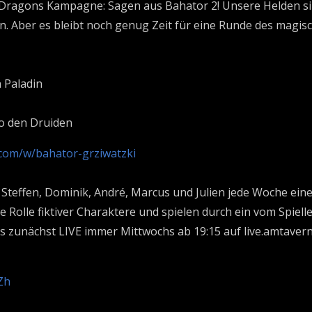
 Dragons Kampagne: Sagen aus Bahator 2! Unsere Helden s
 Aber es bleibt noch genug Zeit für eine Runde des magisc
 Paladin
no den Druiden
.com/w/bahator-grziwatzki
Steffen, Dominik, André, Marcus und Julien jede Woche eine
e Rolle fiktiver Charaktere und spielen durch ein vom Spiell
 es zunächst LIVE immer Mittwochs ab 19:15 auf live.amtav
Zh