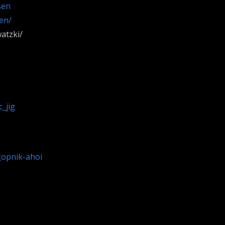
sen
en/
atzki/
_jig
gopnik-ahoi