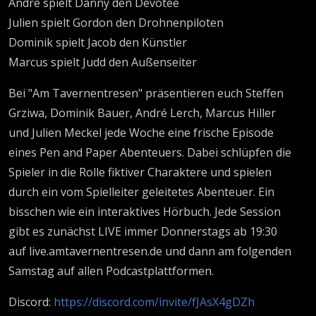
André spielt Danny den Devotee
Julien spielt Gordon den Drohnenpiloten
Dominik spielt Jacob den Künstler
Marcus spielt Judd den Außenseiter
Bei "Am Tavernentresen" präsentieren euch Steffen
Grziwa, Dominik Bauer, André Lerch, Marcus Hiller
und Julien Meckel jede Woche eine frische Episode
eines Pen and Paper Abenteuers. Dabei schlüpfen die
Spieler in die Rolle fiktiver Charaktere und spielen
durch ein vom Spielleiter geleitetes Abenteuer. Ein
bisschen wie ein interaktives Hörbuch. Jede Session
gibt es zunächst LIVE immer Donnerstags ab 19:30
auf live.amtavernentresen.de und dann am folgenden
Samstag auf allen Podcastplattformen.
Discord:
https://discord.com/invite/fJAsX4gDZh