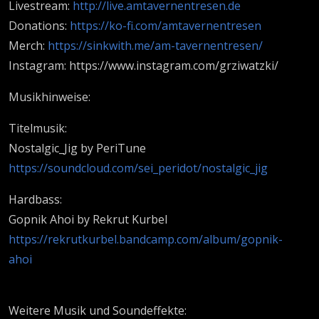
Livestream:
http://live.amtavernentresen.de
Donations:
https://ko-fi.com/amtavernentresen
Merch:
https://sinkwith.me/am-tavernentresen/
Instagram: https://www.instagram.com/grziwatzki/
Musikhinweise:
Titelmusik:
Nostalgic_Jig by PeriTune
https://soundcloud.com/sei_peridot/nostalgic_jig
Hardbass:
Gopnik Ahoi by Rekrut Kurbel
https://rekrutkurbel.bandcamp.com/album/gopnik-
ahoi
Weitere Musik und Soundeffekte: