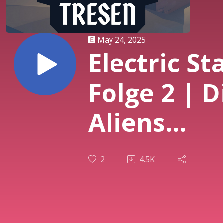
May 24, 2025
Electric Sta
Folge 2 | D
Aliens
kommen! 
2
4.5K
Tavernent