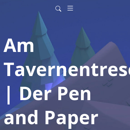
Am
Tavernentres
| Der Pen
and Paper